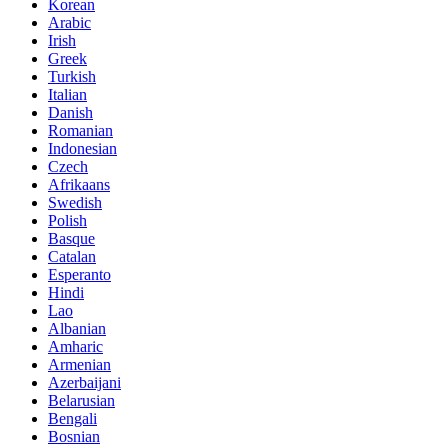
Korean
Arabic
Irish
Greek
Turkish
Italian
Danish
Romanian
Indonesian
Czech
Afrikaans
Swedish
Polish
Basque
Catalan
Esperanto
Hindi
Lao
Albanian
Amharic
Armenian
Azerbaijani
Belarusian
Bengali
Bosnian