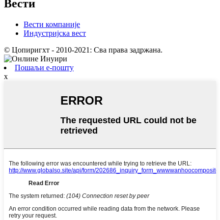
Вести
Вести компаније
Индустријска вест
© Цопиригхт - 2010-2021: Сва права задржана.
Пошаљи е-пошту
x