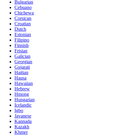
Bulgarian
Cebuano
Chichewa
Corsican
Croatian
Dutch
Estonian
Filipino
Finnish
Frisian
Galician
Georgian
Gujarati
Haitian
Hausa
Hawaiian
Hebrew
Hmong
Hungarian
Icelandic
Igbo
Javanese
Kannada
Kazakh
Khmer