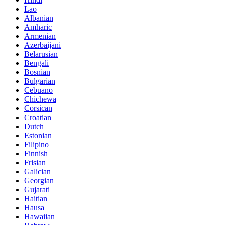
Lao
Albanian
Amharic
Armenian
Azerbaijani
Belarusian
Bengali
Bosnian
Bulgarian
Cebuano
Chichewa
Corsican
Croatian
Dutch
Estonian
Filipino
Finnish
Frisian
Galician
Georgian
Gujarati
Haitian
Hausa
Hawaiian