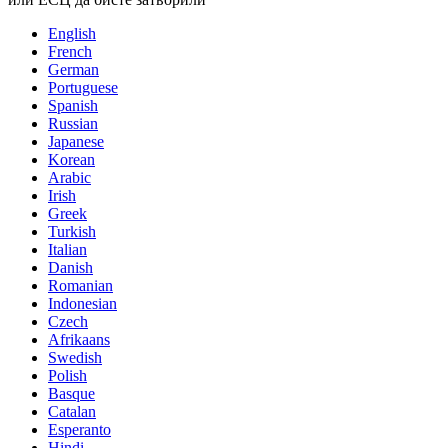
English
French
German
Portuguese
Spanish
Russian
Japanese
Korean
Arabic
Irish
Greek
Turkish
Italian
Danish
Romanian
Indonesian
Czech
Afrikaans
Swedish
Polish
Basque
Catalan
Esperanto
Hindi