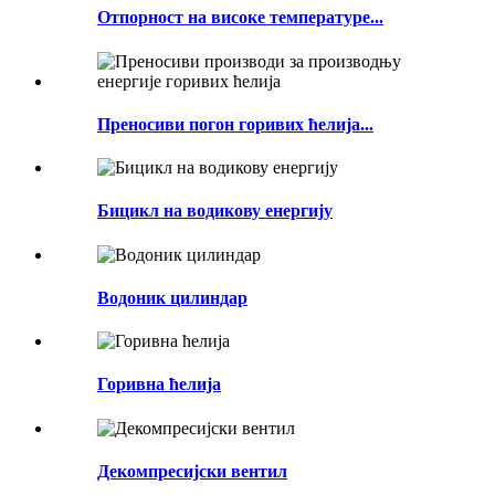
Отпорност на високе температуре...
Преносиви погон горивих ћелија...
Бицикл на водикову енергију
Водоник цилиндар
Горивна ћелија
Декомпресијски вентил