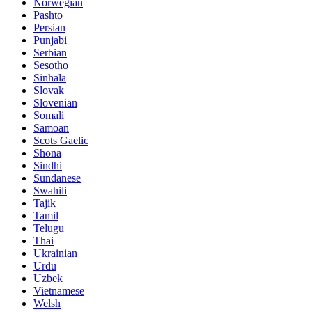
Norwegian
Pashto
Persian
Punjabi
Serbian
Sesotho
Sinhala
Slovak
Slovenian
Somali
Samoan
Scots Gaelic
Shona
Sindhi
Sundanese
Swahili
Tajik
Tamil
Telugu
Thai
Ukrainian
Urdu
Uzbek
Vietnamese
Welsh