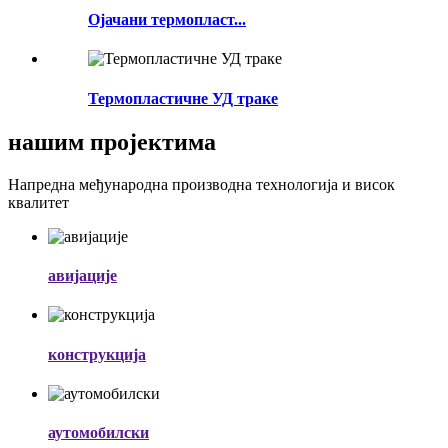
Ојачани термопласт...
Термопластичне УД траке
нашим пројектима
Напредна међународна производна технологија и висок
квалитет
авијације
конструкција
аутомобилски