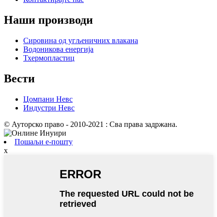
Наши производи
Сировина од угљеничних влакана
Водоникова енергија
Тхермопластиц
Вести
Цомпани Невс
Индустри Невс
© Ауторско право - 2010-2021 : Сва права задржана.
Пошаљи е-пошту
x