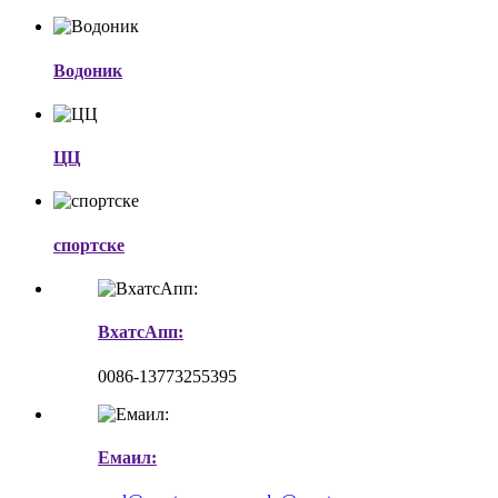
Водоник
ЦЦ
спортске
ВхатсАпп:
0086-13773255395
Емаил: