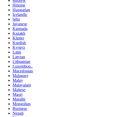
Hebrew
Hmong
Hungarian
Icelandic
Igbo
Javanese
Kannada
Kazakh
Khmer
Kurdish
Kyrgyz
Latin
Latvian
Lithuanian
Luxembou..
Macedonian
Malagasy
Malay
Malayalam
Maltese
Maori
Marathi
Mongolian
Burmese
Nepali