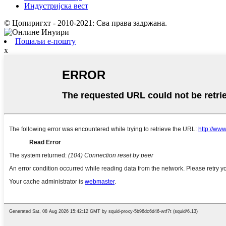
Индустријска вест
© Цопиригхт - 2010-2021: Сва права задржана.
Пошаљи е-пошту
x