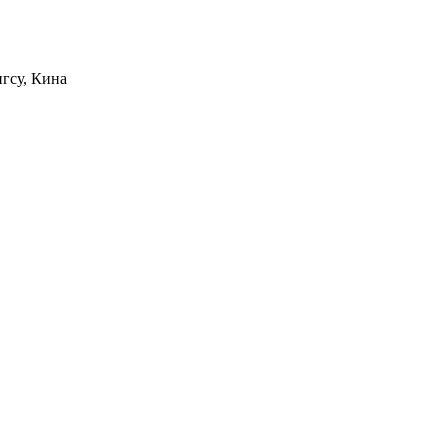
нгсу, Кина