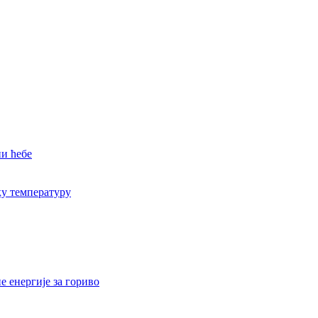
и ћебе
ку температуру
 енергије за гориво