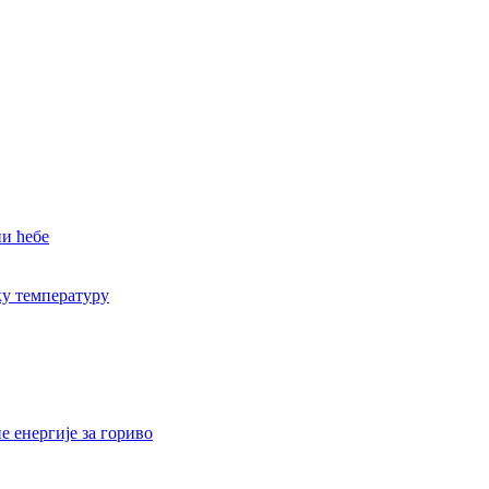
и ћебе
ку температуру
 енергије за гориво