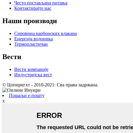
Често постављана питања
Контактирајте нас
Наши производи
Сировина карбонских влакана
Енергија водоника
Термопластичан
Вести
Вести компаније
Индустријска вест
© Цопиригхт - 2010-2021: Сва права задржана.
Пошаљи е-пошту
x